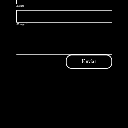
Asunto
*
Mensaje
*
Enviar