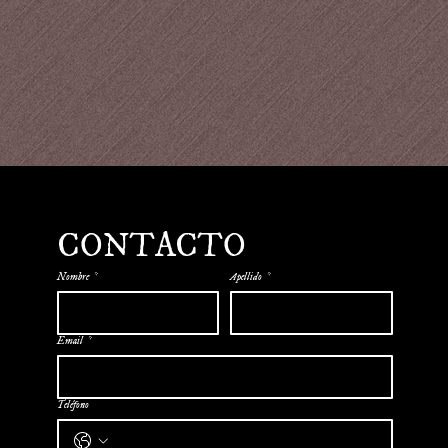
CONTACTO
Nombre
*
Apellido
*
Email
*
Teléfono