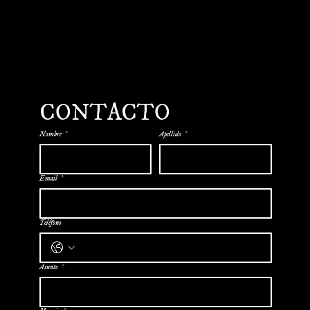
CONTACTO
Nombre
*
Apellido
*
Email
*
Teléfono
Asunto
*