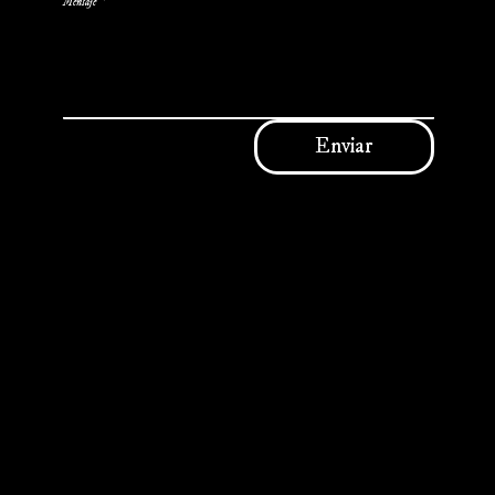
Mensaje
*
Enviar