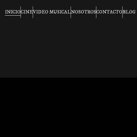
INICIO
CINE
VIDEO MUSICAL
NOSOTROS
CONTACTO
BLOG